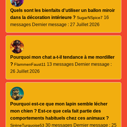
Quels sont les bienfaits d'utiliser un ballon miroir
dans la décoration intérieure ?
16
SugarNSpice7
messages
Dernier message : 27 Juillet 2026
Pourquoi mon chat a-t-il tendance à me mordiller
?
13 messages
Dernier message :
FlammenFaust11
26 Juillet 2026
Pourquoi est-ce que mon lapin semble lécher
mon chien ? Est-ce que cela fait partie des
comportements habituels chez ces animaux ?
30 messages
Dernier message : 25
SirèneTurquoise53