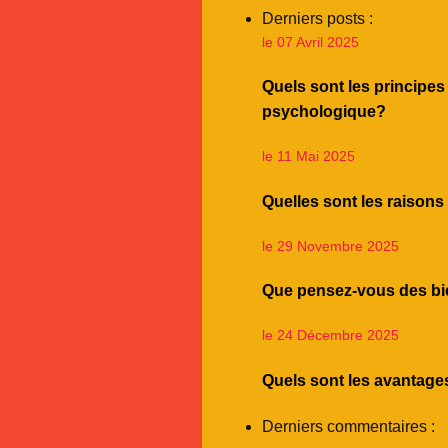
Derniers posts :
le 07 Avril 2025
Quels sont les principe
psychologique?
le 11 Mai 2025
Quelles sont les raisons
le 29 Novembre 2025
Que pensez-vous des bie
le 24 Décembre 2025
Quels sont les avantage
Derniers commentaires :