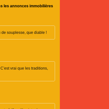
dans les annonces immobilières
u de souplesse, que diable !
C'est vrai que les traditions,