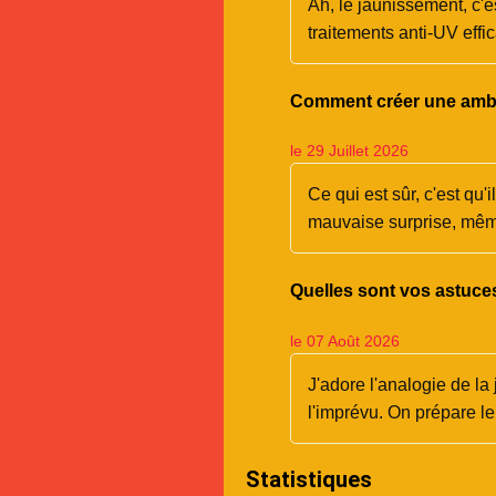
Ah, le jaunissement, c'es
traitements anti-UV effi
Comment créer une ambia
le 29 Juillet 2026
Ce qui est sûr, c'est qu'
mauvaise surprise, mêm
Quelles sont vos astuces
le 07 Août 2026
J'adore l'analogie de la 
l'imprévu. On prépare le 
Statistiques