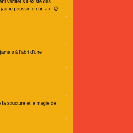
t vérifier s'il existe des
u jaune poussin en un an ! 😥
 jamais à l'abri d'une
 la structure et la magie de