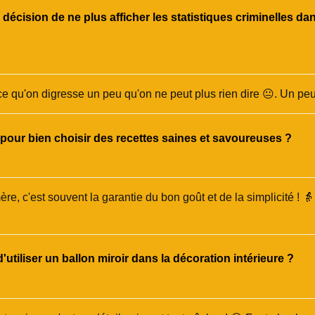
a décision de ne plus afficher les statistiques criminelles 
rce qu'on digresse un peu qu'on ne peut plus rien dire 😐. Un pe
pour bien choisir des recettes saines et savoureuses ?
e, c'est souvent la garantie du bon goût et de la simplicité ! 👵 
d'utiliser un ballon miroir dans la décoration intérieure ?