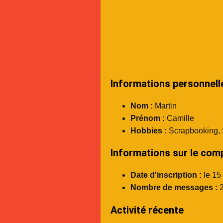
Informations personnell
Nom :
Martin
Prénom :
Camille
Hobbies :
Scrapbooking, S
Informations sur le com
Date d'inscription :
le 15
Nombre de messages :
2
Activité récente