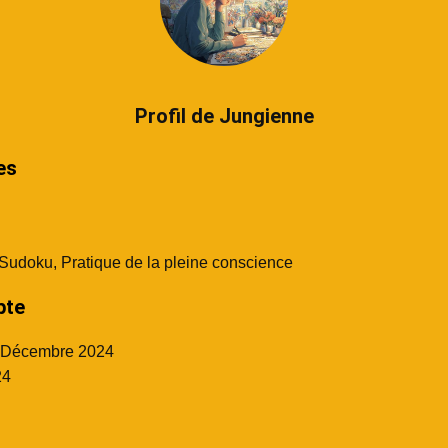
Profil de Jungienne
es
udoku, Pratique de la pleine conscience
pte
 Décembre 2024
4