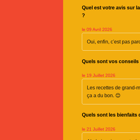
Quel est votre avis sur l
?
le 09 Avril 2026
Oui, enfin, c'est pas pa
Quels sont vos conseils 
le 19 Juillet 2026
Les recettes de grand-mèr
ça a du bon. 😊
Quels sont les bienfaits 
le 21 Juillet 2026